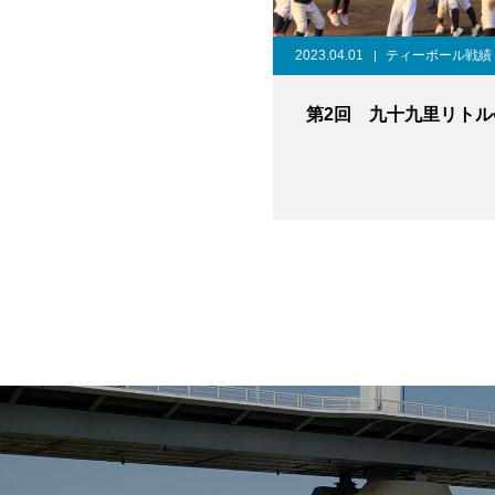
2023.04.01
ティーボール戦績
第2回 九十九里リトル