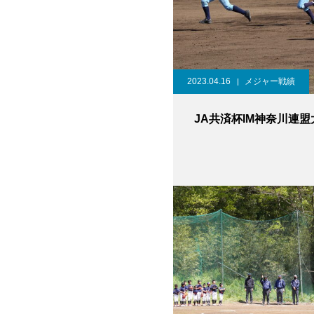
2023.04.16
メジャー戦績
JA共済杯IM神奈川連盟