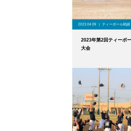
2023.04.09
ティーボール戦績
2023年第2回ティーボ
大会