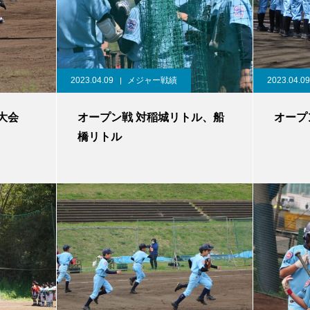
2023.04.09
メジャー戦績
2023.04.09
大会
オープン戦 対稲城リトル、船
オープ
橋リトル