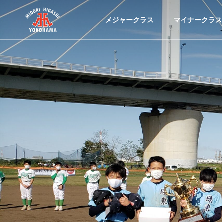
メジャークラス
マイナークラス