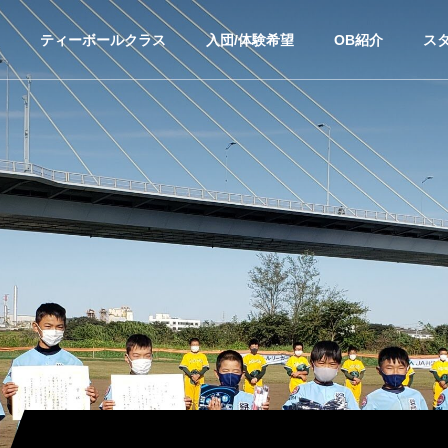
ティーボールクラス
入団/体験希望
OB紹介
ス