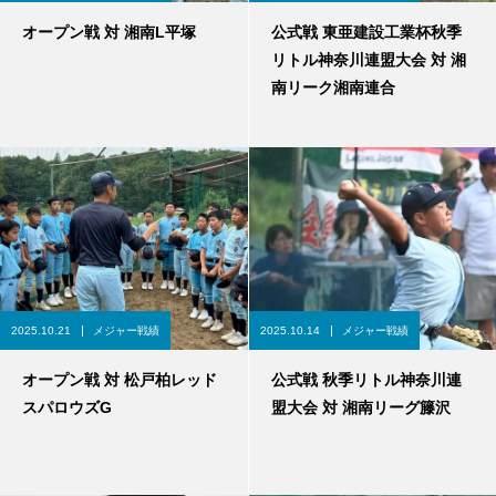
オープン戦 対 湘南L平塚
公式戦 東亜建設工業杯秋季
リトル神奈川連盟大会 対 湘
南リーク湘南連合
2025.10.21
メジャー戦績
2025.10.14
メジャー戦績
オープン戦 対 松戸柏レッド
公式戦 秋季リトル神奈川連
スパロウズG
盟大会 対 湘南リーグ籐沢