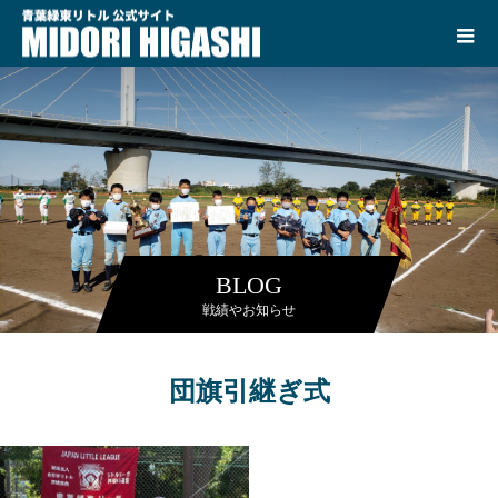
BLOG
戦績やお知らせ
団旗引継ぎ式