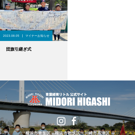
2023.08.05
マイナーお知らせ
団旗引継ぎ式
横浜市青葉区・横浜市都筑区・川崎市高津区