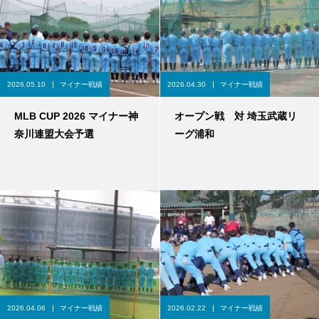
2026.05.10
マイナー戦績
2026.04.30
マイナー戦績
MLB CUP 2026 マイナー神
オープン戦 対 埼玉武蔵リ
奈川連盟大会予選
ーグ浦和
2026.04.06
マイナー戦績
2026.02.22
マイナー戦績