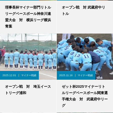
理事長杯マイナー部門リトル
オープン戦 対 武蔵府中リ
リーグベースボール神奈川連
トル
盟大会 対 横浜リーグ横浜
青葉
2025.12.01
マイナー戦績
2025.11.16
マイナー戦績
オープン戦 対 埼玉イース
ゼット杯2025マイナーリト
トリーグ浦和
ルリーグベースボール関東選
手権大会 対 武蔵府中リー
グ