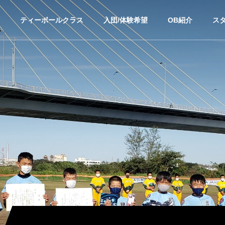
ティーボールクラス
入団/体験希望
OB紹介
ス