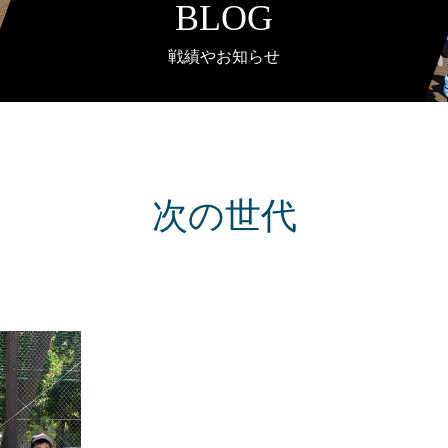
BLOG
戦績やお知らせ
次の世代