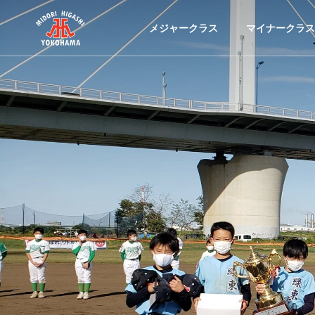
メジャークラス
マイナークラス