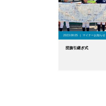
2023.08.05
マイナーお知らせ
団旗引継ぎ式