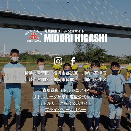
横浜市青葉区・横浜市都筑区・川崎市高津区
川崎市宮前区・川崎市多摩区・川崎市麻生区
青葉緑東リトルシニアHP
リトルリーグ神奈川連盟公式サイト
リトルリーグ協会公式サイト
プライバシーポリシー