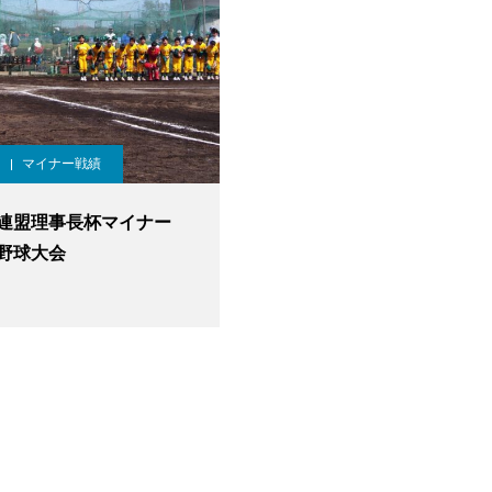
マイナー戦績
連盟理事長杯マイナー
野球大会