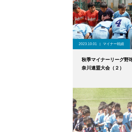
2023.10.01
マイナー戦績
秋季マイナーリーグ野
奈川連盟大会（２）