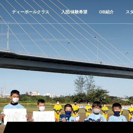
ティーボールクラス
入団/体験希望
OB紹介
ス