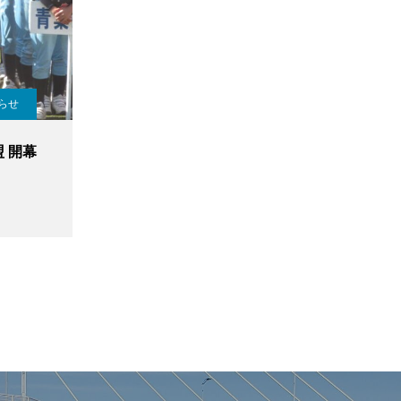
らせ
 開幕