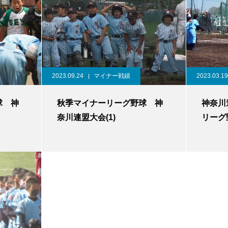
2023.09.24
マイナー戦績
2023.03.19
球 神
秋季マイナーリーグ野球 神
神奈川
奈川連盟大会(1)
リーグ