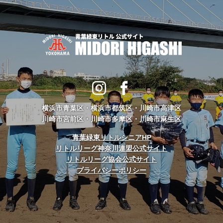
横浜市青葉区・横浜市都筑区・川崎市高津区
川崎市宮前区・川崎市多摩区・川崎市麻生区
青葉緑東リトルシニアHP
リトルリーグ神奈川連盟公式サイト
リトルリーグ協会公式サイト
プライバシーポリシー