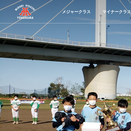
メジャークラス
マイナークラス