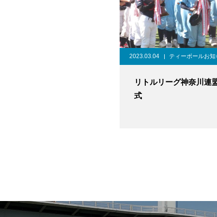
2023.03.04
ティーボールお知
リトルリーグ神奈川連盟
式