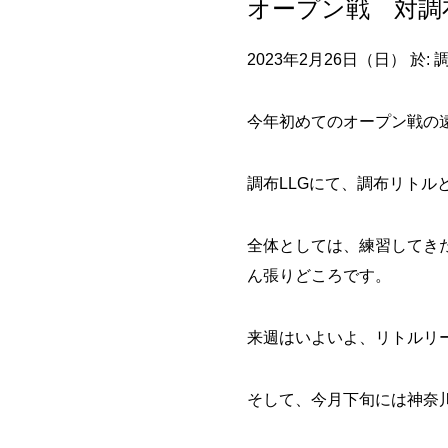
オープン戦 対調
2023年2月26日（日） 於: 
今年初めてのオープン戦
調布LLGにて、調布リトル
全体としては、練習してき
ん張りどころです。
来週はいよいよ、リトルリ
そして、今月下旬には神奈