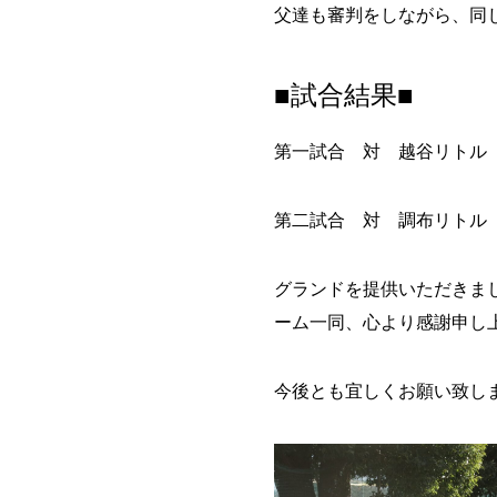
父達も審判をしながら、同
■試合結果■
第一試合 対 越谷リトル
第二試合 対 調布リトル
グランドを提供いただきま
ーム一同、心より感謝申し
今後とも宜しくお願い致し