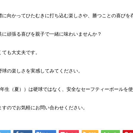
標に向かってひたむきに打ち込む楽しさや、勝つことの喜びを
共に頑張る喜びを親子で一緒に味わいませんか？
くても大丈夫です。
野球の楽しさを実感してみてください。
3年生（夏））は硬球ではなく、安全なセーフティーボールを
ますのでお気軽にお問い合わせください。