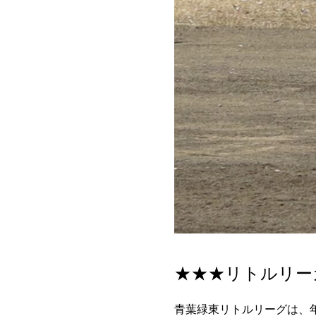
★★★リトルリー
青葉緑東リトルリーグは、