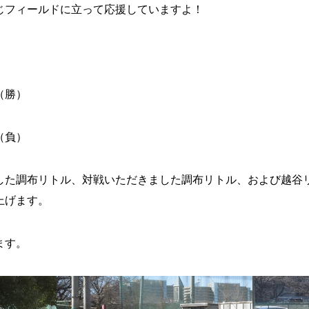
じフィールドに立って応援していますよ！
（勝）
（負）
した調布リトル、対戦いただきました調布リトル、および越谷
上げます。
ます。