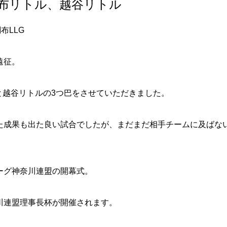
布リトル、越谷リトル
調布LLG
の遠征。
と越谷リトルの3つ巴をさせていただきました。
た成果も出た良い試合でしたが、まだまだ相手チームに及ばな
ーグ神奈川連盟の開幕式。
川連盟理事長杯が開催されます。