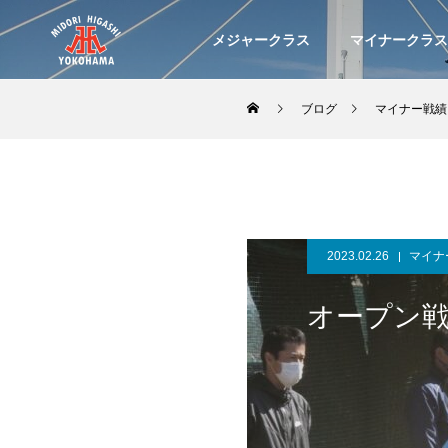
メジャークラス
マイナークラス
ブログ
マイナー戦績
2023.02.26
マイナ
オープン