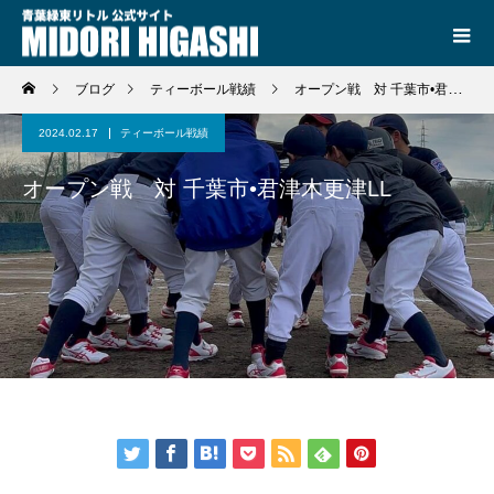
ブログ
ティーボール戦績
オープン戦 対 千葉市•君津木更津LL
2024.02.17
ティーボール戦績
オープン戦 対 千葉市•君津木更津LL