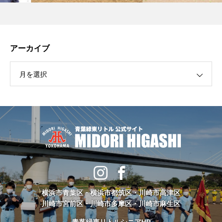
アーカイブ
月を選択
横浜市青葉区・横浜市都筑区・川崎市高津区
川崎市宮前区・川崎市多摩区・川崎市麻生区
青葉緑東リトルシニアHP