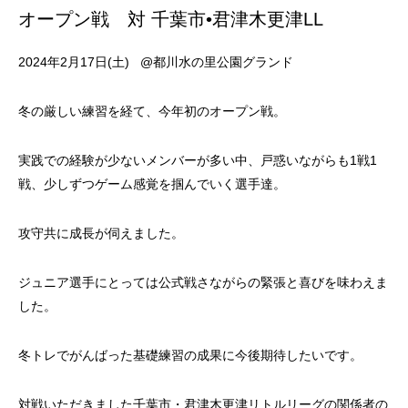
オープン戦 対 千葉市•君津木更津LL
2024年2月17日(土) @都川水の里公園グランド
冬の厳しい練習を経て、今年初のオープン戦。
実践での経験が少ないメンバーが多い中、戸惑いながらも1戦1
戦、少しずつゲーム感覚を掴んでいく選手達。
攻守共に成長が伺えました。
ジュニア選手にとっては公式戦さながらの緊張と喜びを味わえま
した。
冬トレでがんばった基礎練習の成果に今後期待したいです。
対戦いただきました千葉市・君津木更津リトルリーグの関係者の