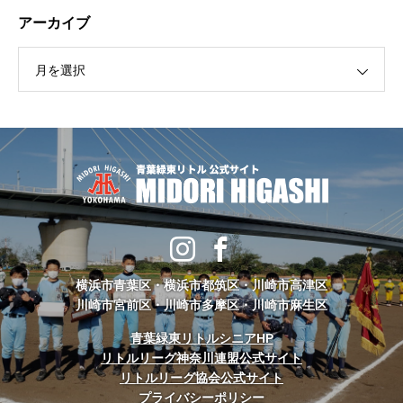
アーカイブ
月を選択
横浜市青葉区・横浜市都筑区・川崎市高津区
川崎市宮前区・川崎市多摩区・川崎市麻生区
青葉緑東リトルシニアHP
リトルリーグ神奈川連盟公式サイト
リトルリーグ協会公式サイト
プライバシーポリシー